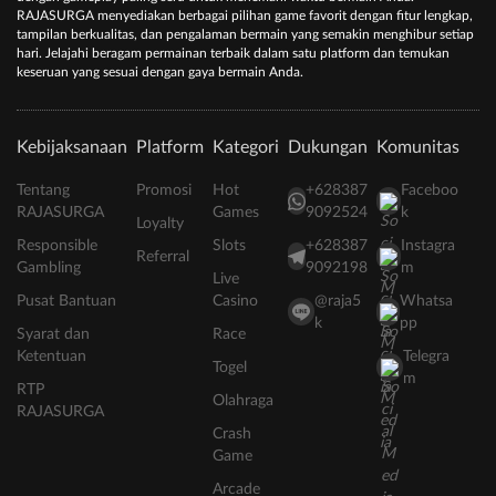
RAJASURGA menyediakan berbagai pilihan game favorit dengan fitur lengkap,
tampilan berkualitas, dan pengalaman bermain yang semakin menghibur setiap
hari. Jelajahi beragam permainan terbaik dalam satu platform dan temukan
keseruan yang sesuai dengan gaya bermain Anda.
Kebijaksanaan
Platform
Kategori
Dukungan
Komunitas
Tentang
Promosi
Hot
+628387
Faceboo
RAJASURGA
Games
9092524
k
Loyalty
Responsible
Slots
+628387
Instagra
Referral
Gambling
9092198
m
Live
Pusat Bantuan
Casino
@raja5
Whatsa
k
pp
Syarat dan
Race
Ketentuan
Telegra
Togel
m
RTP
Olahraga
RAJASURGA
Crash
Game
Arcade