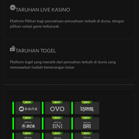
TARUHAN LIVE KASINO
Platform Pilihan bagi perusahaan-perusahaan terbaik di dunia, dengan
pilihan variasi game terbanyak
TARUHAN TOGEL
Platform togel yang menarik dari perusahan terbaik di dunia yang
menawarkan hadiah kemenangan besar