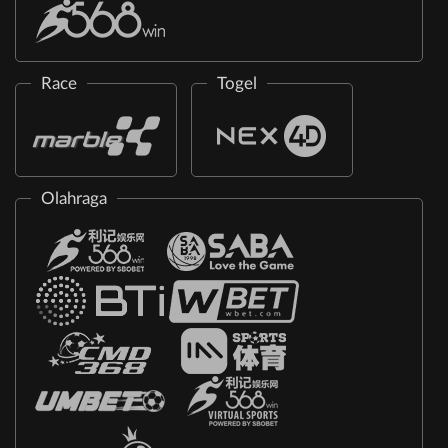
Race
Togel
Olahraga