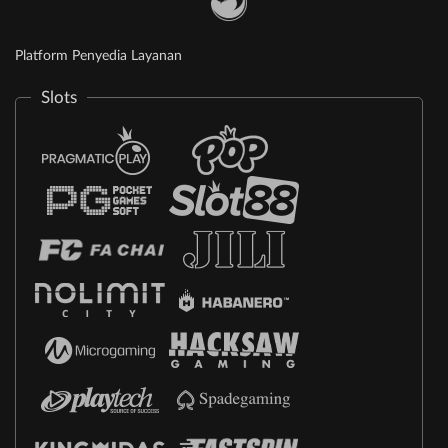
Platform Penyedia Layanan
Slots