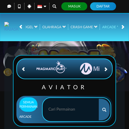
MASUK
DAFTAR
RACE
TOGEL
OLAHRAGA
CRASH GAME
ARCADE
P
AVIATOR
SEMUA
PERMAINAN
ARCADE