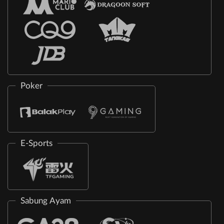
Poker
E-Sports
Sabung Ayam