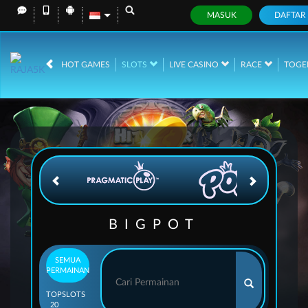
MASUK
DAFTAR
IDR
12,742,315,
HOT GAMES
SLOTS
LIVE CASINO
RACE
TOGE
BIGPOT
SEMUA
PERMAINAN
TOP
SLOTS
20