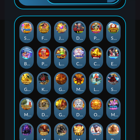
Shoot Piggy
Fiesta Frenzy
Jewely Spin
Dr.Franken’s Lab
Panda’s Jackpot
Safari Run
BigBang Spin
Pop Popcorns
Little Witch's Fortune
Celestial Goddess
Cherry Bell
Elizabeth Lab
Golden Panda
King of Pig
Gold of the King
Magic Fire
Lucky Waterfalls
Sword Master
Mystery Wind
Detective’s Dream
Gold Dragon
Diamond Mask
Oriental Treasures
Mega Cave