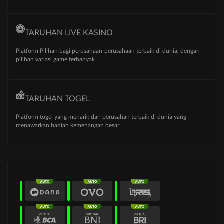
TARUHAN LIVE KASINO
Platform Pilihan bagi perusahaan-perusahaan terbaik di dunia, dengan
pilihan variasi game terbanyak
TARUHAN TOGEL
Platform togel yang menarik dari perusahan terbaik di dunia yang
menawarkan hadiah kemenangan besar