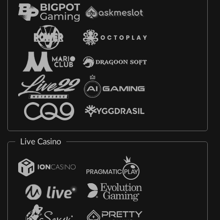
Live Casino