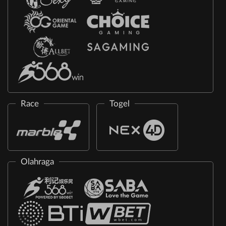
Race
Togel
Olahraga