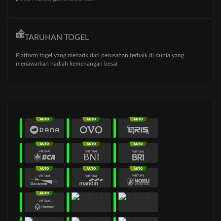
TARUHAN TOGEL
Platform togel yang menarik dari perusahan terbaik di dunia yang
menawarkan hadiah kemenangan besar