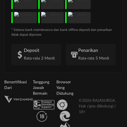
* Selama bank maintenance dan bank offline deposit dan penarikan
tidak dapat diproses
Deposit
Penarikan
Rata-rata 2 Menit
Rata-rata 5 Menit
Bersertifikasi
Tanggung
Browser
Dari
Jawab
Yang
Bermain
Didukung
©2026 RAJASURGA.
Hak cipta dilindungi |
18+