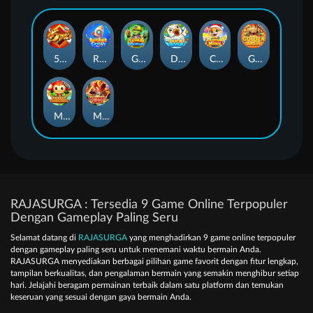
5PK
Rocket Crash
Goblin Treasure
Duck River
Christmas Mines
GOLDEN BASIN
Monkey Thunderbolt
Monkey King
RAJASURGA : Tersedia 9 Game Online Terpopuler
Dengan Gameplay Paling Seru
Selamat datang di
RAJASURGA
yang menghadirkan 9 game online terpopuler
dengan gameplay paling seru untuk menemani waktu bermain Anda.
RAJASURGA menyediakan berbagai pilihan game favorit dengan fitur lengkap,
tampilan berkualitas, dan pengalaman bermain yang semakin menghibur setiap
hari. Jelajahi beragam permainan terbaik dalam satu platform dan temukan
keseruan yang sesuai dengan gaya bermain Anda.