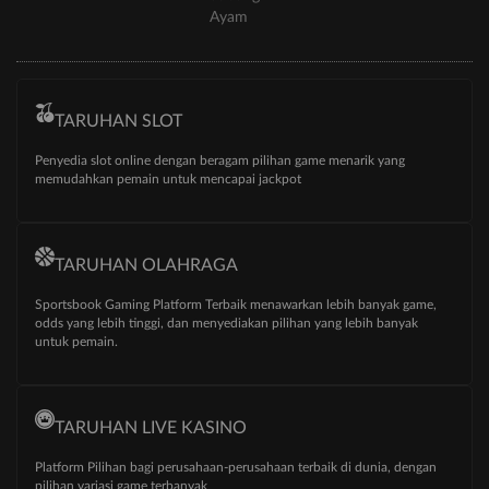
Ayam
TARUHAN SLOT
Penyedia slot online dengan beragam pilihan game menarik yang
memudahkan pemain untuk mencapai jackpot
TARUHAN OLAHRAGA
Sportsbook Gaming Platform Terbaik menawarkan lebih banyak game,
odds yang lebih tinggi, dan menyediakan pilihan yang lebih banyak
untuk pemain.
TARUHAN LIVE KASINO
Platform Pilihan bagi perusahaan-perusahaan terbaik di dunia, dengan
pilihan variasi game terbanyak