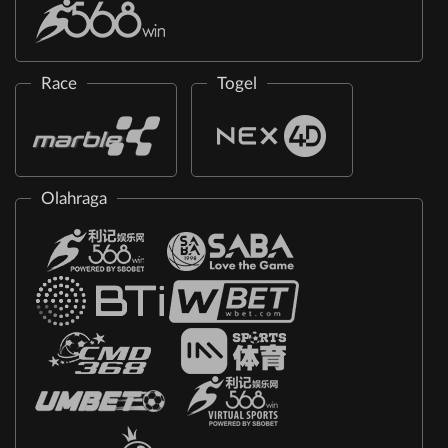
Race
Togel
Olahraga