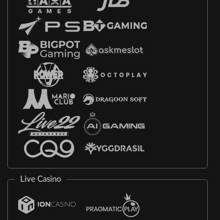
Live Casino