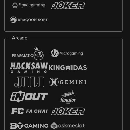
Arcade