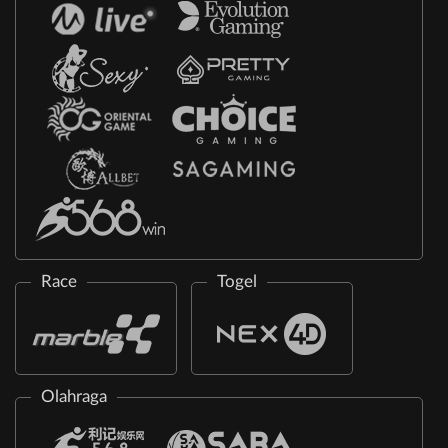
Race
Togel
Olahraga