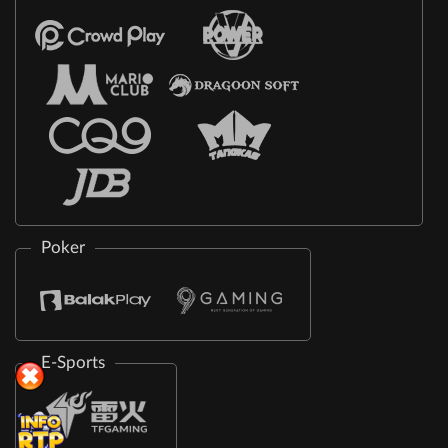
Poker
E-Sports