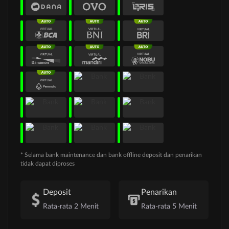
* Selama bank maintenance dan bank offline deposit dan penarikan
tidak dapat diproses
Deposit
Penarikan
Rata-rata 2 Menit
Rata-rata 5 Menit