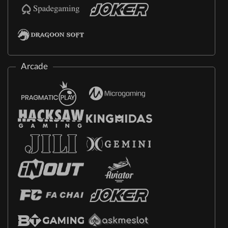
Arcade