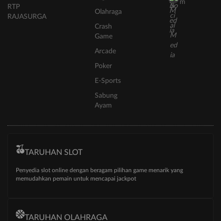
m
RTP
Olahraga
RAJASURGA
Crash
Game
Arcade
Poker
E-Sports
Sabung
Ayam
TARUHAN SLOT
Penyedia slot online dengan beragam pilihan game menarik yang
memudahkan pemain untuk mencapai jackpot
TARUHAN OLAHRAGA