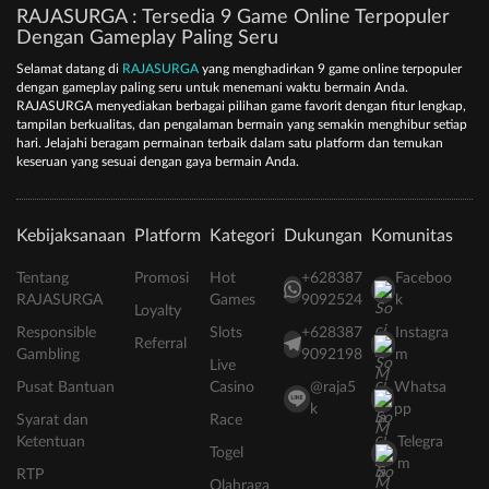
RAJASURGA : Tersedia 9 Game Online Terpopuler
Dengan Gameplay Paling Seru
Selamat datang di
RAJASURGA
yang menghadirkan 9 game online terpopuler
dengan gameplay paling seru untuk menemani waktu bermain Anda.
RAJASURGA menyediakan berbagai pilihan game favorit dengan fitur lengkap,
tampilan berkualitas, dan pengalaman bermain yang semakin menghibur setiap
hari. Jelajahi beragam permainan terbaik dalam satu platform dan temukan
keseruan yang sesuai dengan gaya bermain Anda.
Kebijaksanaan
Platform
Kategori
Dukungan
Komunitas
Tentang
Promosi
Hot
+628387
Faceboo
RAJASURGA
Games
9092524
k
Loyalty
Responsible
Slots
+628387
Instagra
Referral
Gambling
9092198
m
Live
Pusat Bantuan
Casino
@raja5
Whatsa
k
pp
Syarat dan
Race
Ketentuan
Telegra
Togel
m
RTP
Olahraga