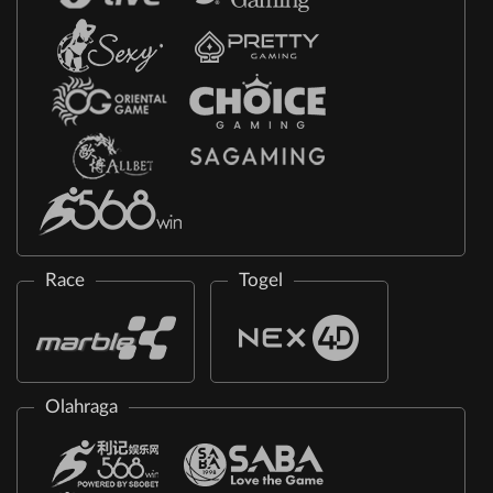
Race
Togel
Olahraga