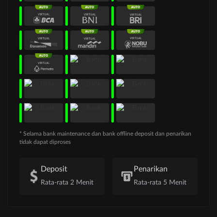
* Selama bank maintenance dan bank offline deposit dan penarikan
tidak dapat diproses
Deposit
Penarikan
Rata-rata 2 Menit
Rata-rata 5 Menit