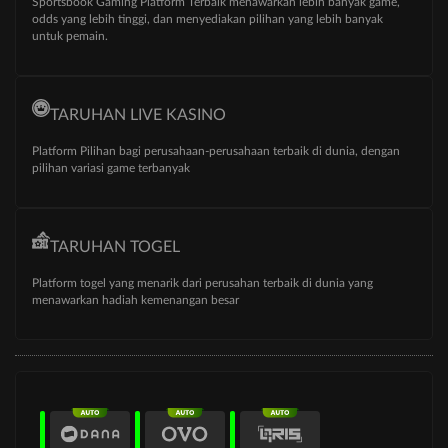
Sportsbook Gaming Platform Terbaik menawarkan lebih banyak game,
odds yang lebih tinggi, dan menyediakan pilihan yang lebih banyak
untuk pemain.
TARUHAN LIVE KASINO
Platform Pilihan bagi perusahaan-perusahaan terbaik di dunia, dengan
pilihan variasi game terbanyak
TARUHAN TOGEL
Platform togel yang menarik dari perusahan terbaik di dunia yang
menawarkan hadiah kemenangan besar