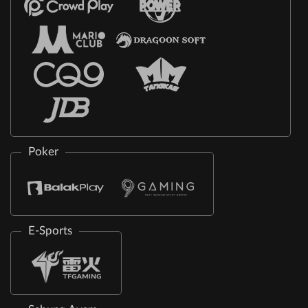
Poker
E-Sports