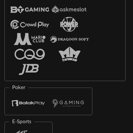
Poker
E-Sports