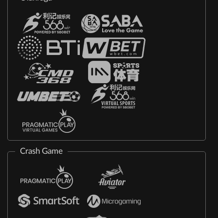
Crash Game