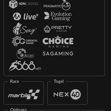
Race
Togel
Olahraga