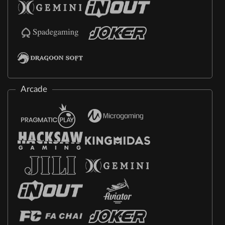
Arcade