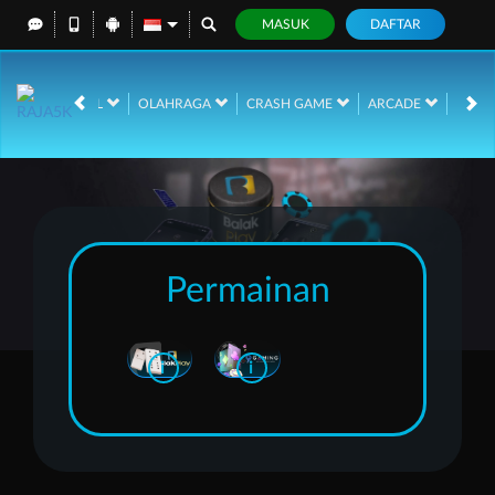
MASUK
DAFTAR
ACE
TOGEL
OLAHRAGA
CRASH GAME
ARCADE
POKE
Permainan
i
i