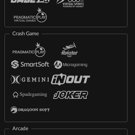
Crash Game
Arcade