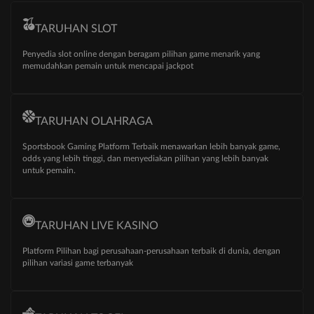
TARUHAN SLOT
Penyedia slot online dengan beragam pilihan game menarik yang
memudahkan pemain untuk mencapai jackpot
TARUHAN OLAHRAGA
Sportsbook Gaming Platform Terbaik menawarkan lebih banyak game,
odds yang lebih tinggi, dan menyediakan pilihan yang lebih banyak
untuk pemain.
TARUHAN LIVE KASINO
Platform Pilihan bagi perusahaan-perusahaan terbaik di dunia, dengan
pilihan variasi game terbanyak