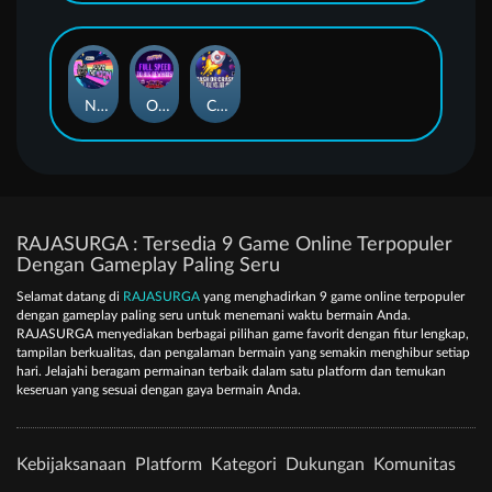
Nyan Cat
Out Run
Cash Or Crash
RAJASURGA : Tersedia 9 Game Online Terpopuler
Dengan Gameplay Paling Seru
Selamat datang di
RAJASURGA
yang menghadirkan 9 game online terpopuler
dengan gameplay paling seru untuk menemani waktu bermain Anda.
RAJASURGA menyediakan berbagai pilihan game favorit dengan fitur lengkap,
tampilan berkualitas, dan pengalaman bermain yang semakin menghibur setiap
hari. Jelajahi beragam permainan terbaik dalam satu platform dan temukan
keseruan yang sesuai dengan gaya bermain Anda.
Kebijaksanaan
Platform
Kategori
Dukungan
Komunitas