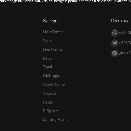
akin menghibur setiap hari. Jelajahi beragam permainan terbaik dalam satu platform
Kategori
Dukunga
Hot Games
+6283
Slots
+6283
Live Casino
@raja5
Race
Togel
Olahraga
Crash Game
Arcade
Poker
E-Sports
Sabung Ayam