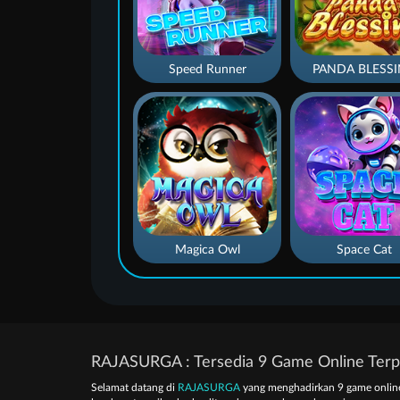
Speed Runner
PANDA BLESS
Magica Owl
Space Cat
RAJASURGA : Tersedia 9 Game Online Terp
Selamat datang di
RAJASURGA
yang menghadirkan 9 game online