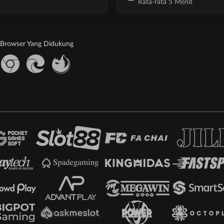
Rata-rata 5 Menit
Browser Yang Didukung