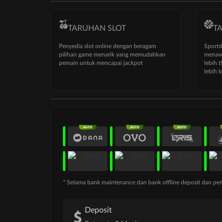
TARUHAN SLOT
T
Penyedia slot online dengan beragam
Sports
pilihan game menarik yang memudahkan
menawa
pemain untuk mencapai jackpot
lebih 
lebih 
* Selama bank maintenance dan bank offline deposit dan pen
Deposit