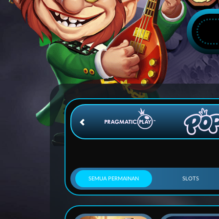
SEMUA PERMAINAN
SLOTS