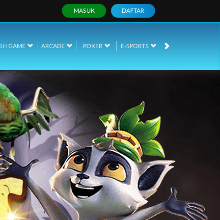
MASUK
DAFTAR
SH GAME
ARCADE
POKER
E-SPORTS
SABUNG AYAM