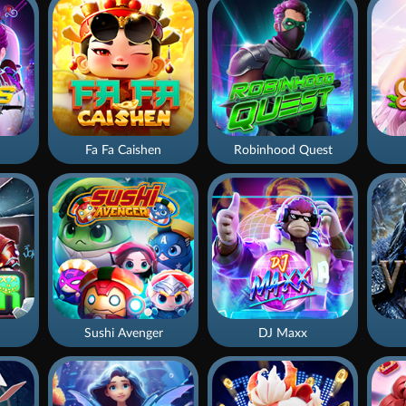
Fa Fa Caishen
Robinhood Quest
Sushi Avenger
DJ Maxx