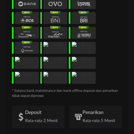
* Selama bank maintenance dan bank offline deposit dan penarikan
tidak dapat diproses
Deposit
Penarikan
Rata-rata 2 Menit
Rata-rata 5 Menit