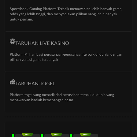
Sportsbook Gaming Platform Terbaik menawarkan lebih banyak game,
odds yang lebih tinggi, dan menyediakan pilihan yang lebih banyak
untuk pemain.
TARUHAN LIVE KASINO
Platform Pilihan bagi perusahaan-perusahaan terbaik di dunia, dengan
pilihan variasi game terbanyak
TARUHAN TOGEL
Platform togel yang menarik dari perusahan terbaik di dunia yang
menawarkan hadiah kemenangan besar