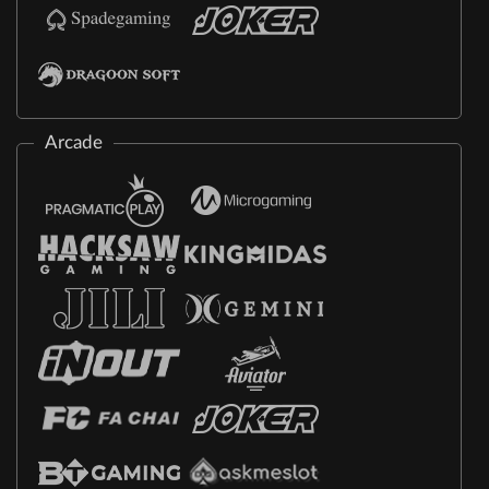
Arcade