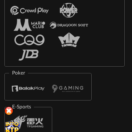
Poker
E-Sports