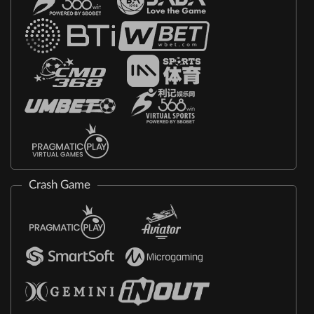
Crash Game