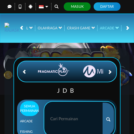
MASUK
DAFTAR
RACE
TOGEL
OLAHRAGA
CRASH GAME
ARCADE
POK
JDB
SEMUA
PERMAINAN
ARCADE
FISHING