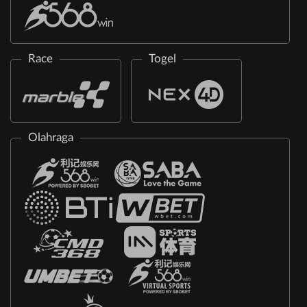
Race
Togel
Olahraga