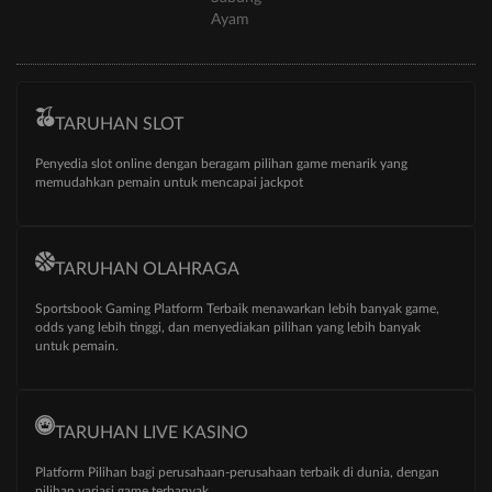
Ayam
TARUHAN SLOT
Penyedia slot online dengan beragam pilihan game menarik yang
memudahkan pemain untuk mencapai jackpot
TARUHAN OLAHRAGA
Sportsbook Gaming Platform Terbaik menawarkan lebih banyak game,
odds yang lebih tinggi, dan menyediakan pilihan yang lebih banyak
untuk pemain.
TARUHAN LIVE KASINO
Platform Pilihan bagi perusahaan-perusahaan terbaik di dunia, dengan
pilihan variasi game terbanyak