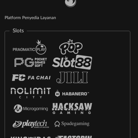
Platform Penyedia Layanan
Slots