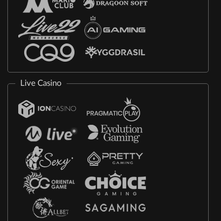
Live Casino