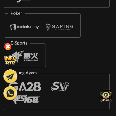
Poker
E-Sports
Sabung Ayam