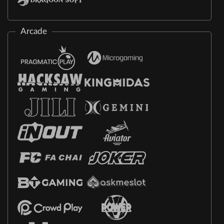
Arcade