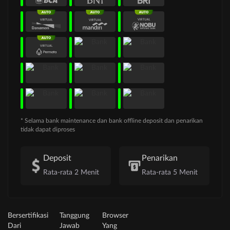
* Selama bank maintenance dan bank offline deposit dan penarikan
tidak dapat diproses
Deposit
Penarikan
Rata-rata 2 Menit
Rata-rata 5 Menit
Bersertifikasi
Tanggung
Browser
Dari
Jawab
Yang