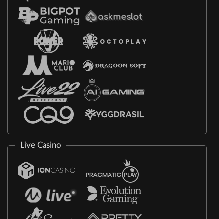
Live Casino