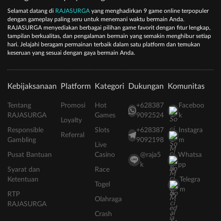
Selamat datang di
RAJASURGA
yang menghadirkan 9 game online terpopuler
dengan gameplay paling seru untuk menemani waktu bermain Anda.
RAJASURGA menyediakan berbagai pilihan game favorit dengan fitur lengkap,
tampilan berkualitas, dan pengalaman bermain yang semakin menghibur setiap
hari. Jelajahi beragam permainan terbaik dalam satu platform dan temukan
keseruan yang sesuai dengan gaya bermain Anda.
Kebijaksanaan
Platform
Kategori
Dukungan
Komunitas
Tentang
Promosi
Hot
+628387
Faceboo
RAJASURGA
Games
9092524
k
Loyalty
Responsible
Slots
+628387
Instagra
Referral
Gambling
9092198
m
Live
Pusat Bantuan
Casino
@raja5
Whatsa
k
pp
Syarat dan
Race
Ketentuan
Telegra
Togel
m
RTP
Olahraga
RAJASURGA
Crash