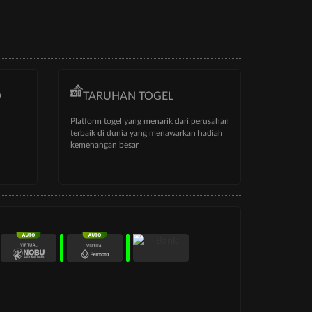
O
TARUHAN TOGEL
Platform togel yang menarik dari perusahan
terbaik di dunia yang menawarkan hadiah
kemenangan besar