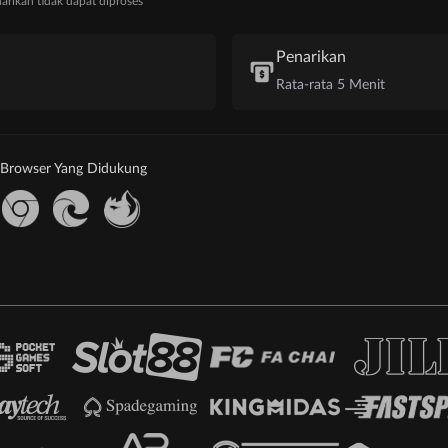
arikan tidak dapat diproses
Penarikan
Rata-rata 5 Menit
Browser Yang Didukung