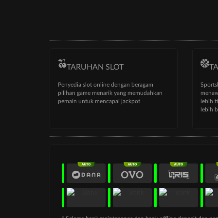
TARUHAN SLOT
T
Penyedia slot online dengan beragam
Sports
pilihan game menarik yang memudahkan
menawa
pemain untuk mencapai jackpot
lebih 
lebih 