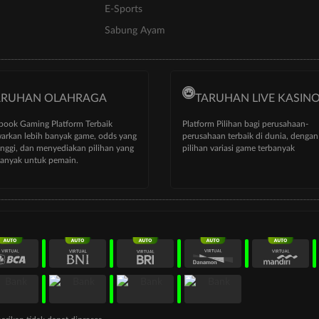
E-Sports
Sabung Ayam
ARUHAN OLAHRAGA
TARUHAN LIVE KASIN
book Gaming Platform Terbaik
Platform Pilihan bagi perusahaan-
rkan lebih banyak game, odds yang
perusahaan terbaik di dunia, dengan
tinggi, dan menyediakan pilihan yang
pilihan variasi game terbanyak
banyak untuk pemain.